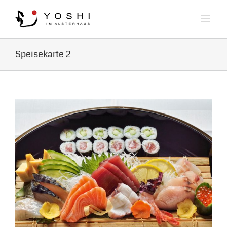
Zum
Inhalt
springen
Speisekarte 2