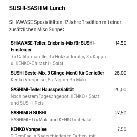
SUSHI-SASHIMI Lunch
SHIAWASE Spezialitäten, 17 Jahre Tradition mit einer
zusätzlichen Miso Suppe:
SHIAWASE-Teller, Erlebnis-Mix für SUSHI-
14,50
Einsteiger
3 x Californiarolle, 3 x Hokkaidorolle, 3 x Kappa
u. KENKO-Chirashi + Salat
SUSHI Beste-Mix, 3 Gänge-Menü für Genießer
26,00
Kenko Vorspeise, 6 x Nigiri + 6 x Maki
SASHIMI-Teller Hausspezialität
25,00
Nach bestem Tagesangebot, KENKO + Salat
und SUSHI-Reis
SASHIMI & SUSHI
27,50
SASHIMI + 6 x Maki und KENKO mit Salat
KENKO Vorspeise
7,50
9 Gemüse in 5 verschiedenen Farben, mit