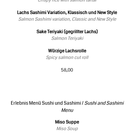
Crispy rice with salmon tartar
Lachs Sashimi Variation, Klassisch und New Style
Salmon Sashimi variation, Classic and New Style
Sake Teriyaki (gegrillter Lachs)
Salmon Teriyaki
Würzige Lachsrolle
Spicy salmon cut roll
58,00
Erlebnis Menü Sushi und Sashimi /
Sushi and Sashimi
Menu
Miso Suppe
Miso Soup