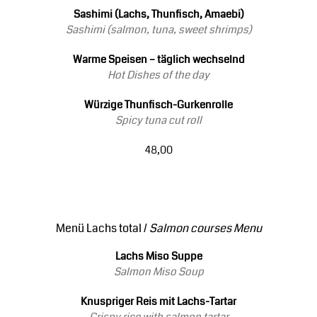
Sashimi (Lachs, Thunfisch, Amaebi)
Sashimi (salmon, tuna, sweet shrimps)
Warme Speisen – täglich wechselnd
Hot Dishes of the day
Würzige Thunfisch-Gurkenrolle
Spicy tuna cut roll
48,00
Menü Lachs total /
Salmon courses Menu
Lachs Miso Suppe
Salmon Miso Soup
Knuspriger Reis mit Lachs-Tartar