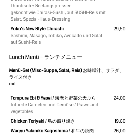
Thunfisch + Seetangsprossen
gekocht wie Chirasi-Sushi, auf SUSHI-Reis mit
Salat, Spezial-Haus-Dressing
Yoko’s New Style Chirashi
29,50
Sashimi, Masago, Tobiko, Avocado und Salat
auf Sushi-Reis
Lunch Menü – ランチメニュー
Menü-Set (Miso-Suppe, Salat, Reis)
お味噌汁、サラダ、
ライス付き
mit
Tempura Ebi & Yasai
/ 海老と野菜の天ぷら
24,00
frittierte Garnelen und Gemüse / Prawn and
vegetables
Chicken Teriyaki
/ 鳥の照り焼き
19,80
Wagyu Yakiniku Kagoshima
/ 和牛の焼肉
26,00