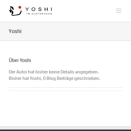
Zum
Inhalt
springen
Yoshi
Über
Yoshi
Der Autor hat bisher keine Details angegeben.
Bisher hat Yoshi, 0 Blog Beiträge geschrieben.