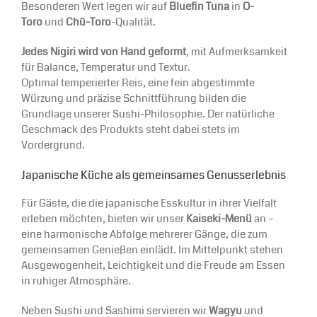
Besonderen Wert legen wir auf
Bluefin Tuna
in
O-
Toro
und
Chū-Toro
-Qualität.
Jedes Nigiri wird von Hand geformt
, mit Aufmerksamkeit
für Balance, Temperatur und Textur.
Optimal temperierter Reis, eine fein abgestimmte
Würzung und präzise Schnittführung bilden die
Grundlage unserer Sushi-Philosophie. Der natürliche
Geschmack des Produkts steht dabei stets im
Vordergrund.
Japanische Küche als gemeinsames Genusserlebnis
Für Gäste, die die japanische Esskultur in ihrer Vielfalt
erleben möchten, bieten wir unser
Kaiseki-Menü
an –
eine harmonische Abfolge mehrerer Gänge, die zum
gemeinsamen Genießen einlädt. Im Mittelpunkt stehen
Ausgewogenheit, Leichtigkeit und die Freude am Essen
in ruhiger Atmosphäre.
Neben Sushi und Sashimi servieren wir
Wagyu
und