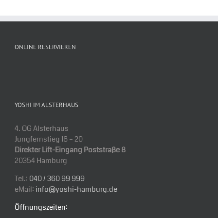
ONLINE RESERVIEREN
YOSHI IM ALSTERHAUS
4. OG Alsterhaus
Jungfernstieg 16 – 20
Direkter Lift-Eingang Poststraße 8
20354 Hamburg
Tel.:
040 / 360 99 999
eMail:
info@yoshi-hamburg.de
Öffnungszeiten: