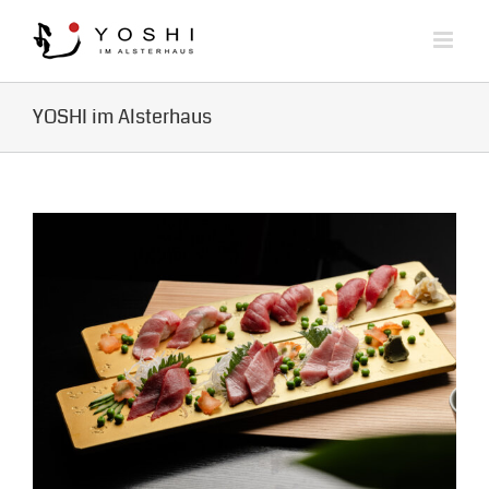
Zum
Inhalt
springen
YOSHI im Alsterhaus