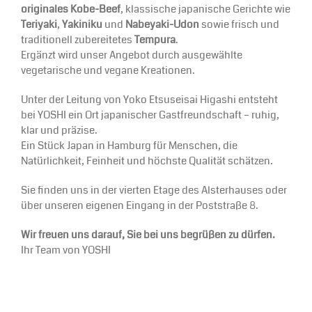
originales Kobe-Beef
, klassische japanische Gerichte wie
Teriyaki
,
Yakiniku
und
Nabeyaki-Udon
sowie frisch und
traditionell zubereitetes
Tempura
.
Ergänzt wird unser Angebot durch ausgewählte
vegetarische und vegane Kreationen.
Unter der Leitung von Yoko Etsuseisai Higashi entsteht
bei YOSHI ein Ort japanischer Gastfreundschaft – ruhig,
klar und präzise.
Ein Stück Japan in Hamburg für Menschen, die
Natürlichkeit, Feinheit und höchste Qualität schätzen.
Sie finden uns in der vierten Etage des Alsterhauses oder
über unseren eigenen Eingang in der Poststraße 8.
Wir freuen uns darauf, Sie bei uns begrüßen zu dürfen.
Ihr Team von YOSHI