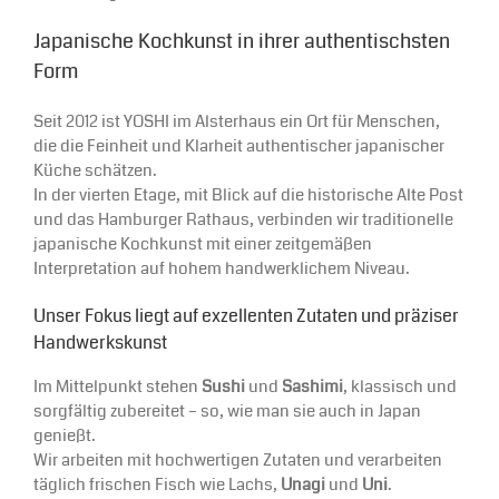
Japanische Kochkunst in ihrer authentischsten
Form
Seit 2012 ist YOSHI im Alsterhaus ein Ort für Menschen,
die die Feinheit und Klarheit authentischer japanischer
Küche schätzen.
In der vierten Etage, mit Blick auf die historische Alte Post
und das Hamburger Rathaus, verbinden wir traditionelle
japanische Kochkunst mit einer zeitgemäßen
Interpretation auf hohem handwerklichem Niveau.
Unser Fokus liegt auf exzellenten Zutaten und präziser
Handwerkskunst
Im Mittelpunkt stehen
Sushi
und
Sashimi
, klassisch und
sorgfältig zubereitet – so, wie man sie auch in Japan
genießt.
Wir arbeiten mit hochwertigen Zutaten und verarbeiten
täglich frischen Fisch wie Lachs,
Unagi
und
Uni
.