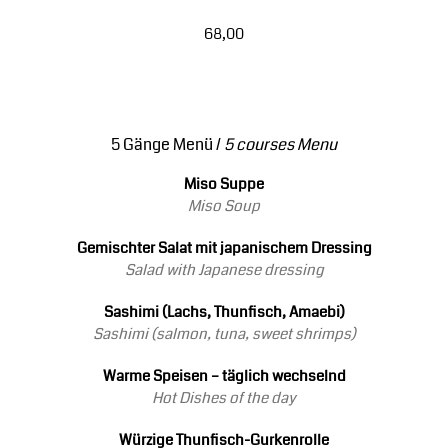
68,00
5 Gänge Menü /
5 courses Menu
Miso Suppe
Miso Soup
Gemischter Salat mit japanischem Dressing
Salad with Japanese dressing
Sashimi (Lachs, Thunfisch, Amaebi)
Sashimi (salmon, tuna, sweet shrimps)
Warme Speisen – täglich wechselnd
Hot Dishes of the day
Würzige Thunfisch-Gurkenrolle