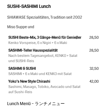
SUSHI-SASHIMI Lunch
SHIAWASE Spezialitäten, Tradition seit 2002
Miso Suppe und
SUSHI Beste-Mix, 3 Gänge-Menü für Genießer
28,50
Kenko Vorspeise, 6 x Nigiri + 6 x Maki
SASHIMI-Teller Hausspezialität
28,50
Nach bestem Tagesangebot, KENKO + Salat
und SUSHI-Reis
SASHIMI & SUSHI
32,50
SASHIMI + 6 x Maki und KENKO mit Salat
Yoko’s New Style Chirashi
42,00
Sashimi, Masago, Tobiko, Avocado und Salat
auf Sushi-Reis
Lunch Menü – ランチメニュー