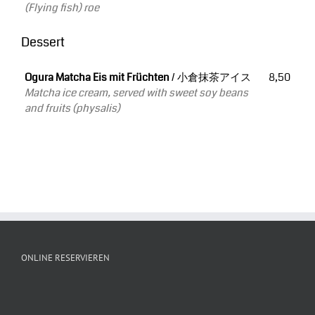
(Flying fish) roe
Dessert
Ogura Matcha Eis mit Früchten
/ 小倉抹茶アイス
8,50
Matcha ice cream, served with sweet soy beans
and fruits (physalis)
ONLINE RESERVIEREN