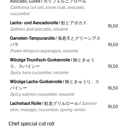
Avocado, Gurke / カリフォルニアロール
California cut roll, snow crab, avocado,
cucumber
Lachs- und Avocadorolle
/ 鮭とアボカド
16,50
Salmon and avocado, sesame
Garnelen-Tempurarolle
/ 海老天とグリーンアス
パラ
19,50
Prawn tempura asparagus, sesame
Würzige Thunfisch-Gurkenrolle
/ 鮪ときゅう
り、スパイシー
19,50
Spicy tuna cucumber, sesame
Würzige Lachs-Gurkenrolle
/ 鮪ときゅうり、ス
パイシー
16,50
Spicy salmon cucumber, sesame
Lachshaut Rolle
/ 鮭皮グリルロール /
Salmon
16,50
skin, masago, cucumber, spring-onion
Chef special cut roll